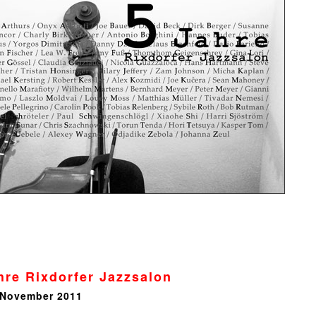
hre Rixdorfer Jazzsalon
. November 2011