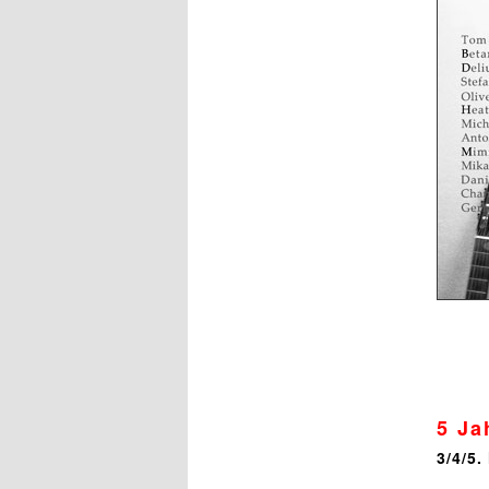
5 Ja
3/4/5