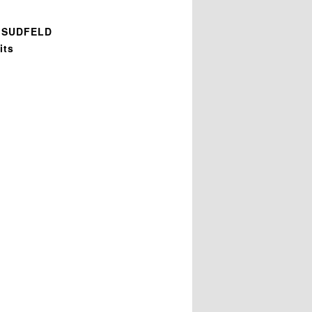
 SUDFELD
its