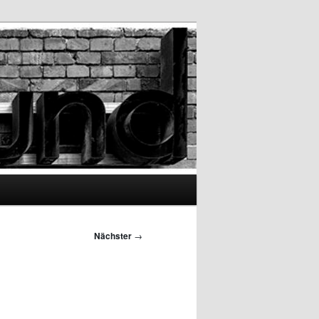
Nächster
→