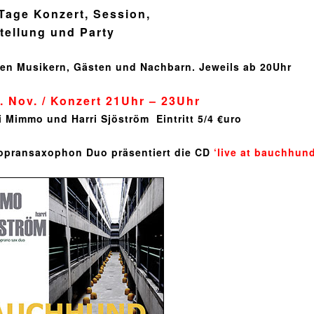
 Tage Konzert, Session,
tellung und Party
llen Musikern, Gästen und Nachbarn. Jeweils ab 20Uhr
4. Nov. / Konzert 21Uhr – 23Uhr
i Mimmo und Harri Sjöström
Eintritt 5/4 €uro
opransaxophon Duo präsentiert die CD
‘live at bauchhund