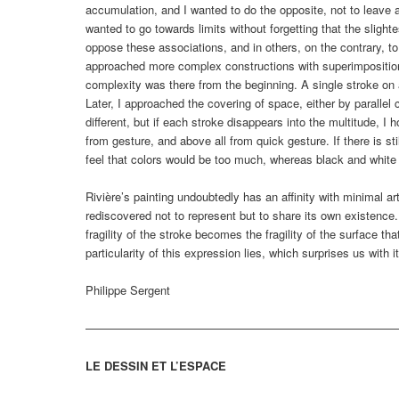
accumulation, and I wanted to do the opposite, not to leave a
wanted to go towards limits without forgetting that the sligh
oppose these associations, and in others, on the contrary, to r
approached more complex constructions with superimpositions
complexity was there from the beginning. A single stroke on 
Later, I approached the covering of space, either by parallel
different, but if each stroke disappears into the multitude, I
from gesture, and above all from quick gesture. If there is stil
feel that colors would be too much, whereas black and white a
Rivière’s painting undoubtedly has an affinity with minimal a
rediscovered not to represent but to share its own existence.
fragility of the stroke becomes the fragility of the surface t
particularity of this expression lies, which surprises us wit
Philippe Sergent
———————————————————————————
LE DESSIN ET L’ESPACE