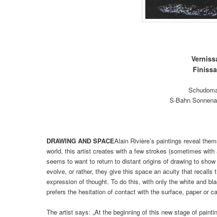
Verniss
Finiss
Schudomas
S-Bahn Sonnenal
DRAWING AND SPACE
Alain Rivière’s paintings reveal them
world, this artist creates with a few strokes (sometimes with 
seems to want to return to distant origins of drawing to show
evolve, or rather, they give this space an acuity that recalls
expression of thought. To do this, with only the white and bla
prefers the hesitation of contact with the surface, paper or 
The artist says: „At the beginning of this new stage of painti