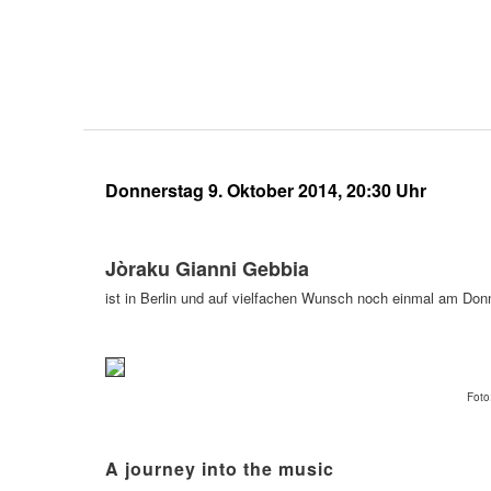
Donnerstag 9. Oktober 2014, 20:30 Uhr
Jòraku Gianni Gebbia
ist in Berlin und auf vielfachen Wunsch noch einmal am Do
Foto
A journey into the music