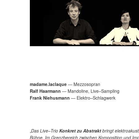
madame.laclaque
— Mezzosopran
Ralf Haarmann
— Mandoline, Live–Sampling
Frank Niehusmann
— Elektro–Schlagwerk
Das Live–Trio
Konkret zu Abstrakt
bringt elektroakust
„
Bühne. Im Grenzbereich zwischen Komposition und Impr