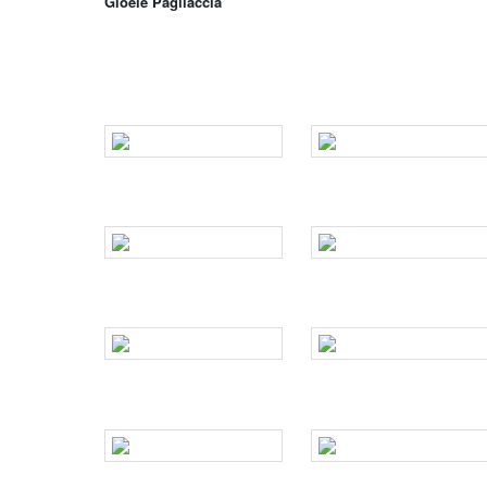
Gioele Pagliaccia