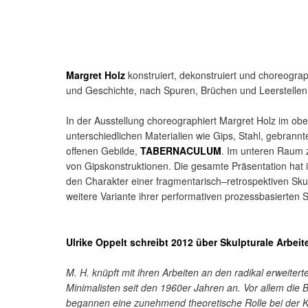
Margret Holz
konstruiert, dekonstruiert und choreograp
und Geschichte, nach Spuren, Brüchen und Leerstellen
In der Ausstellung choreographiert Margret Holz im ob
unterschiedlichen Materialien wie Gips, Stahl, gebran
offenen Gebilde,
TABERNACULUM
. Im unteren Raum ze
von Gipskonstruktionen. Die gesamte Präsentation hat i
den Charakter einer fragmentarisch–retrospektiven Skul
weitere Variante ihrer performativen prozessbasierten S
Ulrike Oppelt schreibt 2012 über Skulpturale Arbeit
M. H. knüpft mit ihren Arbeiten an den radikal erweitert
Minimalisten seit den 1960er Jahren an. Vor allem die
begannen eine zunehmend theoretische Rolle bei der K