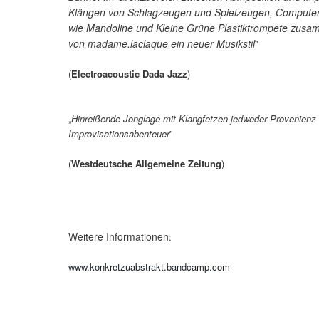
Klängen von Schlagzeugen und Spielzeugen, Compute
wie Mandoline und Kleine Grüne Plastiktrompete zus
von madame.laclaque ein neuer Musikstil
”
(
Electroacoustic Dada Jazz
)
„
Hinreißende Jonglage mit Klangfetzen jedweder Provenienz a
Improvisationsabenteuer
”
(
Westdeutsche Allgemeine Zeitung
)
Weitere Informationen
:
www.konkretzuabstrakt.bandcamp.com