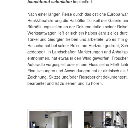
bauchhund salonlabor
implantiert.
Nach einer langen Reise durch das östliche Europa wähl
Reakklimatisierung die Halböffentlichkeit der Galerie un
Büroöffnungszeiten an der Dokumentation seiner Reisei
Werkstattwagen ließ er sich ein halbes Jahr ziellos dur
Türkei und Georgien treiben und arbeitete, wo es ihm g
Hasucha hat bei seiner Reise am Horizont gedreht, Sc
gedoppelt, in Landschaften Markierungen und Anhaltspu
entnommen, hat etwas in den Wind geworfen, Frösch
Autoradio vorgespielt oder einem Fluss seine Fließricht
Einmischungen und Anwendungen hat er akribisch als F
Zeichnung, Skizze und/oder Reisebericht dokumentiert. 
bearbeitet und ist zu sehen und zu hören.