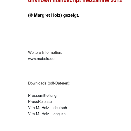
unknown manuscript mezzanine 2012
(© Margret Holz) gezeigt.
Weitere Information:
www.mabois.de
Downloads (pdf-Dateien):
Pressemitteilung
PressRelease
Vita M. Holz – deutsch –
Vita M. Holz – english –