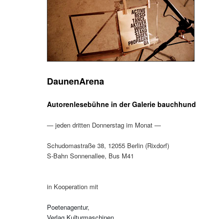
DaunenArena
Autorenlesebühne in der Galerie bauchhund
— jeden dritten Donnerstag im Monat —
Schudomastraße 38, 12055 Berlin (Rixdorf)
S-Bahn Sonnenallee, Bus M41
in Kooperation mit
Poetenagentur
,
Verlag Kulturmaschinen