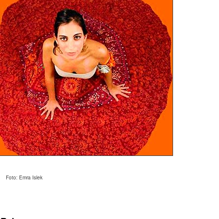
Foto: Emra Islek