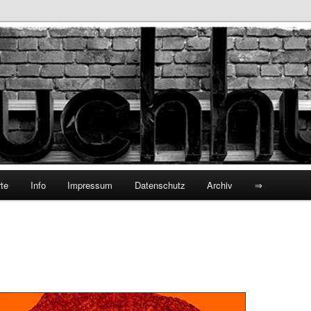
hhund
te
Info
Impressum
Datenschutz
Archiv
⇒