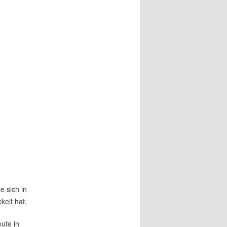
e sich in
kelt hat.
ute in