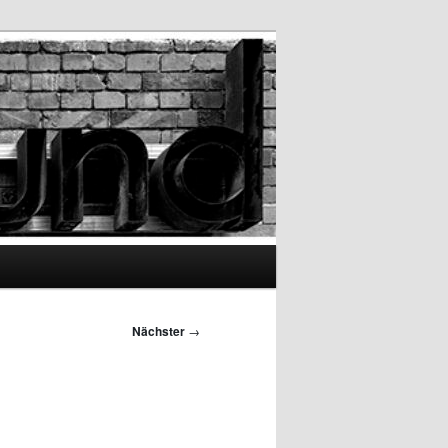
Nächster
→