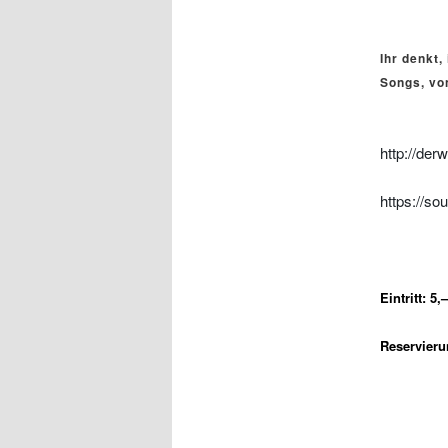
Ihr denkt,
Songs, vo
http://der
https://s
Eintritt: 5
Reservierun