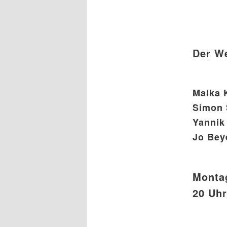
Der W
Maika 
Simon 
Yannik
Jo Bey
Montag
20 Uhr