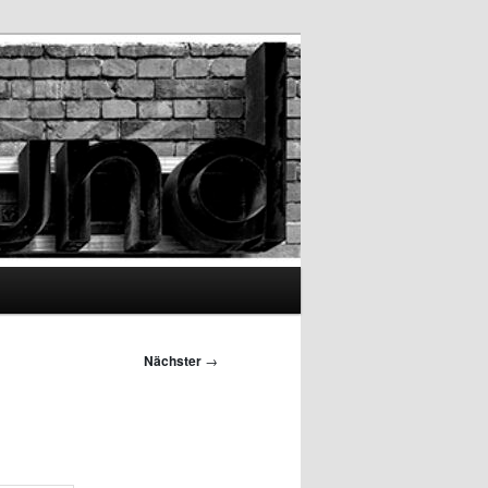
Nächster
→