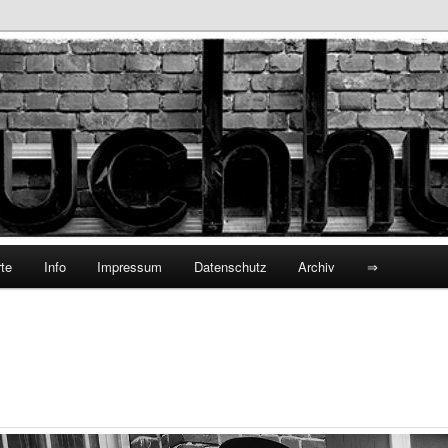
hhund
te
Info
Impressum
Datenschutz
Archiv
⇒