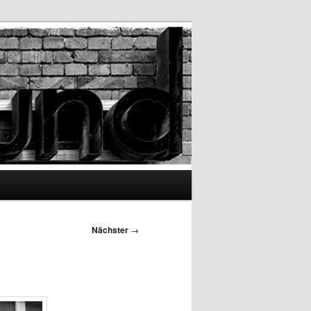
Nächster
→