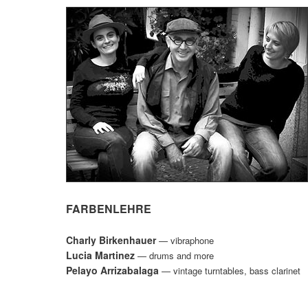
FARBENLEHRE
Charly Birkenhauer
— vibraphone
Lucia Martinez
— drums and more
Pelayo Arrizabalaga
— vintage turntables, bass clarinet