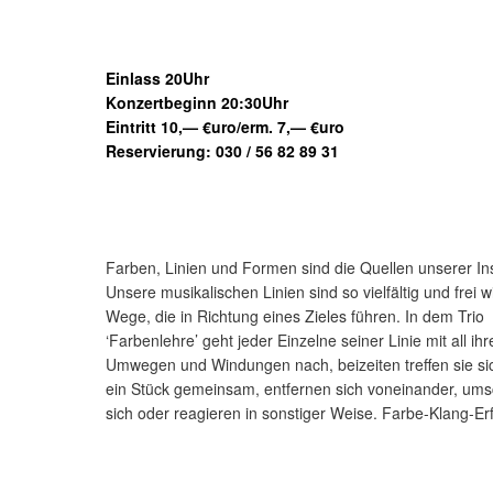
Einlass 20Uhr
Konzertbeginn 20:30Uhr
Eintritt 10,— €uro/erm. 7,— €uro
Reservierung: 030 / 56 82 89 31
Farben, Linien und Formen sind die Quellen unserer Ins
Unsere musikalischen Linien sind so vielfältig und frei wi
Wege, die in Richtung eines Zieles führen. In dem Trio
‘Farbenlehre’ geht jeder Einzelne seiner Linie mit all ihr
Umwegen und Windungen nach, beizeiten treffen sie si
ein Stück gemeinsam, entfernen sich voneinander, ums
sich oder reagieren in sonstiger Weise. Farbe-Klang-Er