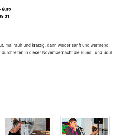
— €uro
89 31
ut, mal rauh und kratzig, dann wieder sanft und wärmend.
durchreiten in dieser Novembernacht die Blues– und Soul–