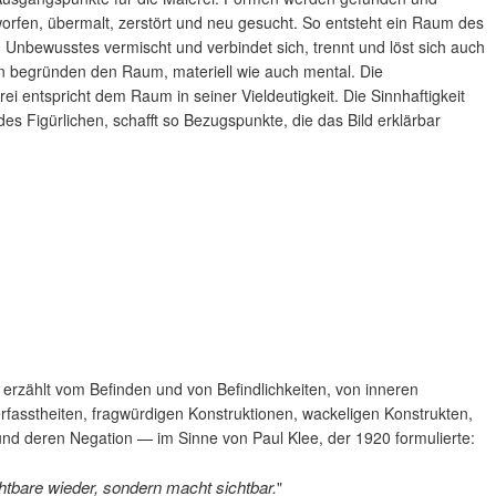
worfen, übermalt, zerstört und neu gesucht. So entsteht ein Raum des
d Unbewusstes vermischt und verbindet sich, trennt und löst sich auch
n begründen den Raum, materiell wie auch mental. Die
erei entspricht dem Raum in seiner Vieldeutigkeit. Die Sinnhaftigkeit
des Figürlichen, schafft so Bezugspunkte, die das Bild erklärbar
 erzählt vom Befinden und von Befindlichkeiten, von inneren
erfasstheiten, fragwürdigen Konstruktionen, wackeligen Konstrukten,
nd deren Negation — im Sinne von Paul Klee, der 1920 formulierte:
chtbare wieder, sondern macht sichtbar.
"