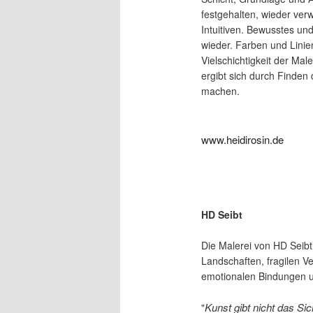
festgehalten, wieder ver
Intuitiven. Bewusstes un
wieder. Farben und Linie
Vielschichtigkeit der Mal
ergibt sich durch Finden 
machen.
www.heidirosin.de
HD Seibt
Die Malerei von HD Seibt
Landschaften, fragilen V
emotionalen Bindungen u
Kunst gibt nicht das Si
"