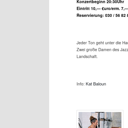
Konzertbeginn 20:30Uhr
Eintritt 10,— €uro/erm. 7,
Reservierung: 030 / 56 82 
Jeder Ton geht unter die Ha
Zwei große Damen des Jazz 
Landschaft.
Kat Baloun
Info: