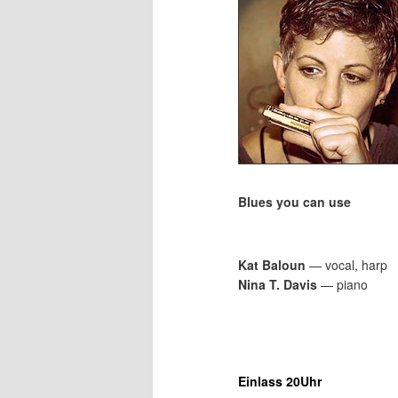
Blues you can use
Kat Baloun
— vocal, harp
Nina T. Davis
— piano
Einlass 20Uhr