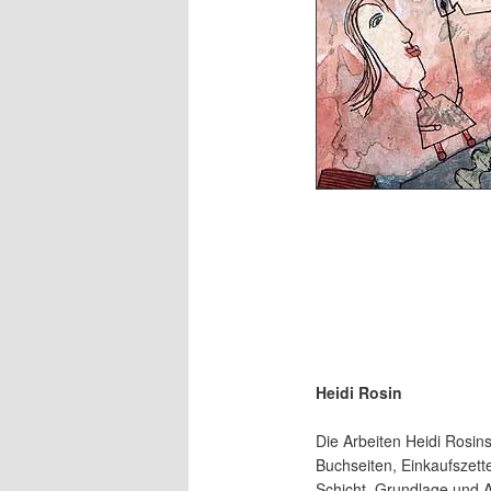
Heidi Rosin
Die Arbeiten Heidi Ros
Buchseiten, Einkaufszette
Schicht, Grundlage und 