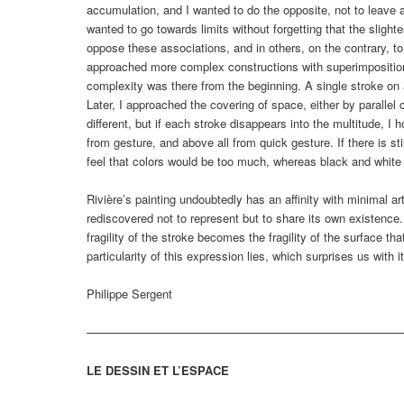
accumulation, and I wanted to do the opposite, not to leave a
wanted to go towards limits without forgetting that the sligh
oppose these associations, and in others, on the contrary, to r
approached more complex constructions with superimpositions
complexity was there from the beginning. A single stroke on 
Later, I approached the covering of space, either by parallel
different, but if each stroke disappears into the multitude, I
from gesture, and above all from quick gesture. If there is stil
feel that colors would be too much, whereas black and white a
Rivière’s painting undoubtedly has an affinity with minimal a
rediscovered not to represent but to share its own existence.
fragility of the stroke becomes the fragility of the surface t
particularity of this expression lies, which surprises us wit
Philippe Sergent
———————————————————————————
LE DESSIN ET L’ESPACE