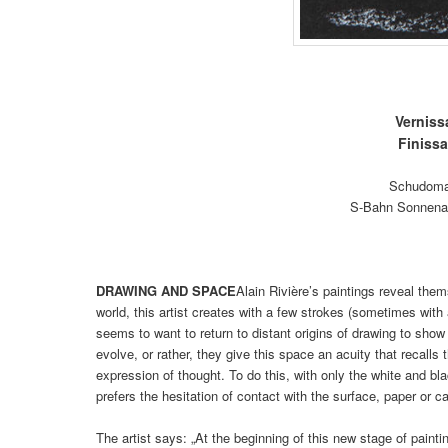
Verniss
Finiss
Schudomas
S-Bahn Sonnenal
DRAWING AND SPACE
Alain Rivière’s paintings reveal them
world, this artist creates with a few strokes (sometimes with 
seems to want to return to distant origins of drawing to show
evolve, or rather, they give this space an acuity that recalls
expression of thought. To do this, with only the white and bla
prefers the hesitation of contact with the surface, paper or 
The artist says: „At the beginning of this new stage of painti