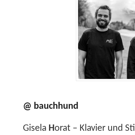
@ bauchhund
Gisela
H
orat – Klavier und 