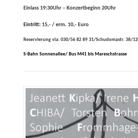
Einlass 19:30Uhr – Konzertbeginn 20Uhr
Eintritt:
15,- /
erm.
10,-
Euro
R
eservierung via: 030/56 82 89 31/Schudomastr. 38/12
S-Bahn Sonnenallee/ Bus M41 bis Mareschstrasse