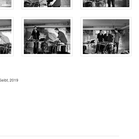
Seibt, 2019