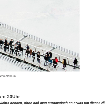
Hommelsheim
 um 20Uhr
Nichts denken, ohne daß man automatisch an etwas um dieses Ni